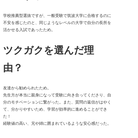
学校推薦型選抜ですが、一般受験で筑波大学に合格するのに
不安を感じたのと、同じようなレベルの大学で自分の長所を
活かせる入試であったため。
ツクガクを選んだ理
由？
友達から勧められたため。
先生方が本当に親身になって受験に向き合ってくださり、自
分のモチベーションに繋がった。また、質問の返信がはやく
て、分かりやすいため、学習が効率的に進めることができ
た！
経験値の高い、兄や姉に囲まれているような安心感だった。