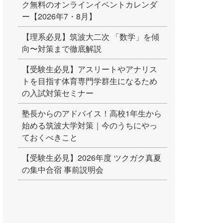
ク無料のオンラインイベントカレンダ
ー【2026年7・8月】
【理系必見】筑波大二次 「数学」を傾
向〜対策まで徹底解説
【受験生必見】アスリートやアナリス
トを目指す体育専門学群生になるため
の入試対策セミナー
塾長からのアドバイス！高校1年生から
始める筑波大学対策｜今のうちにやっ
ておくべきこと
【受験生必見】2026年度 ツクガク真夏
の集中合宿 事前説明会