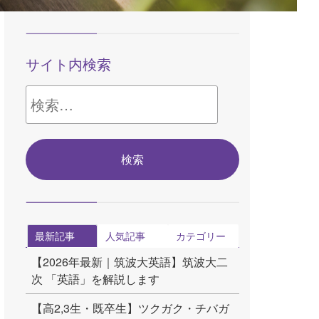
サイト内検索
検
索:
最新記事
人気記事
カテゴリー
【2026年最新｜筑波大英語】筑波大二
次 「英語」を解説します
【高2,3生・既卒生】ツクガク・チバガ