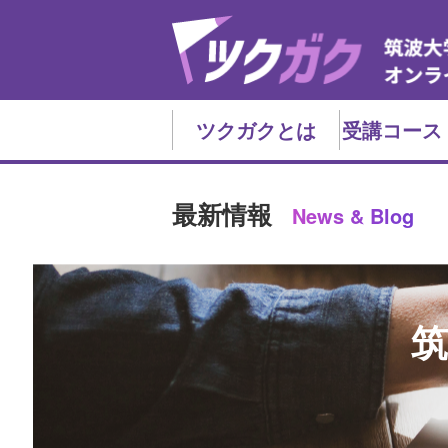
ツクガクとは
受講コース
最新情報
News & Blog
筑