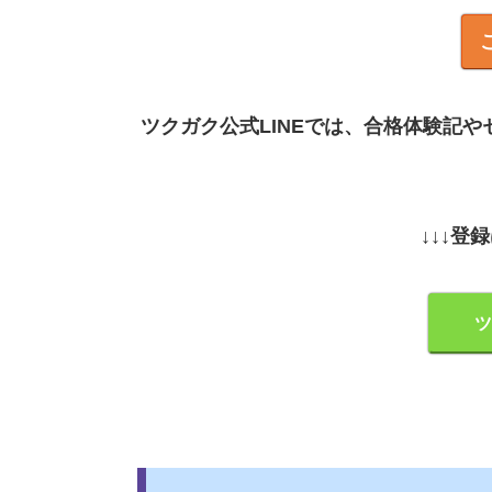
ツクガク公式LINEでは、合格体験記
↓↓↓登
ツ