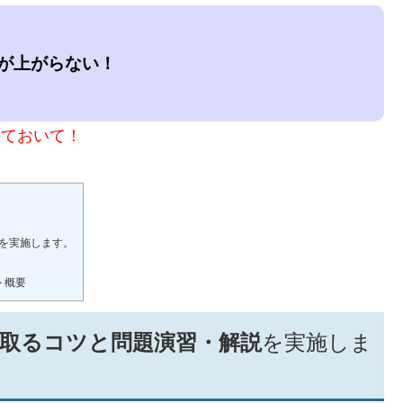
が上がらない！
！
いておいて！
を実施します。
ト概要
取るコツと問題演習・解説
を実施しま