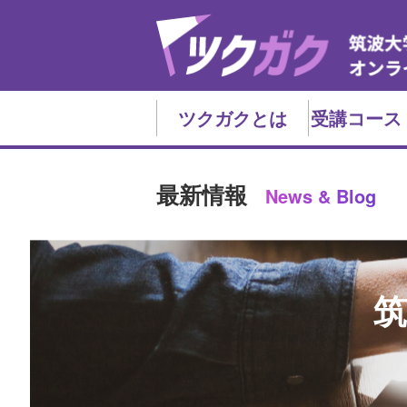
ツクガクとは
受講コース
最新情報
News & Blog
筑