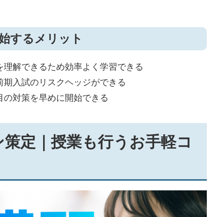
始するメリット
を理解できるため効率よく学習できる
前期入試のリスクヘッジができる
目の対策を早めに開始できる
ン策定｜授業も行うお手軽コ