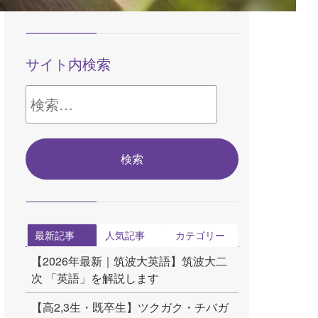
サイト内検索
検
索:
最新記事
人気記事
カテゴリー
【2026年最新｜筑波大英語】筑波大二
次 「英語」を解説します
【高2,3生・既卒生】ツクガク・チバガ