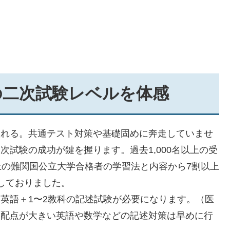
の二次試験レベルを体感
取れる。共通テスト対策や基礎固めに奔走していませ
試験の成功が鍵を握ります。過去1,000名以上の受
上
の難関国公立大学合格者の学習法と内容から7割以上
しておりました。
英語＋1〜2教科の記述試験が必要になります。（医
に配点が大きい英語や数学などの記述対策は早めに行