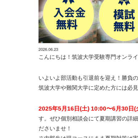
2026.06.23
こんにちは！筑波大学受験専門オンラ
いよいよ部活動も引退前を迎え！勝負
筑波大学や難関大学に定めた方には必
2025年5月16日(土
) 10:00〜6月30日(火
す。
ぜひ個別相談会にて夏期講習の詳
ださいませ！