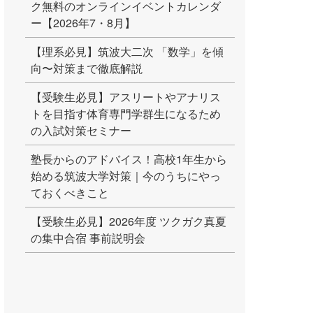
ク無料のオンラインイベントカレンダ
ー【2026年7・8月】
【理系必見】筑波大二次 「数学」を傾
向〜対策まで徹底解説
【受験生必見】アスリートやアナリス
トを目指す体育専門学群生になるため
の入試対策セミナー
塾長からのアドバイス！高校1年生から
始める筑波大学対策｜今のうちにやっ
ておくべきこと
【受験生必見】2026年度 ツクガク真夏
の集中合宿 事前説明会