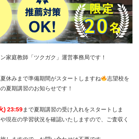
イン家庭教師「ツクガク」運営事務局です！
の夏休みまで準備期間がスタートしますね
志望校を
見の夏期講習のお知らせです！
) 23:59
まで夏期講習の受け入れをスタートしま
細や現在の学習状況を確認いたしますので、ご査収く