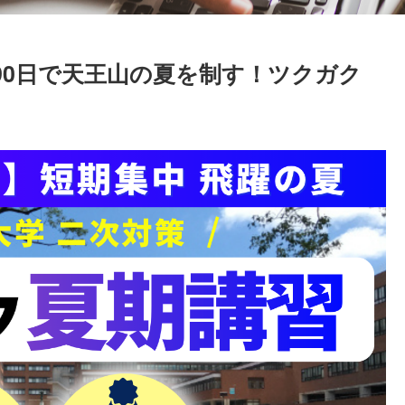
 90日で天王山の夏を制す！ツクガク
）