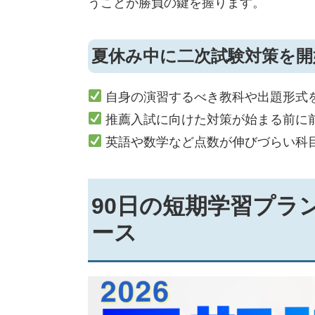
うことが勝負の鍵を握ります。
夏休み中に二次試験対策を開
自身の演習するべき教科や出題形式
推薦入試に向けた対策が始まる前に
英語や数学など点数が伸びづらい科
90日の短期学習プラ
ース