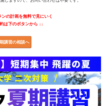
実施しますので、お問い合わせは不要です。
ランの計画を無料で見にいく
予約は下のボタンから ↓↓
期講習の相談へ