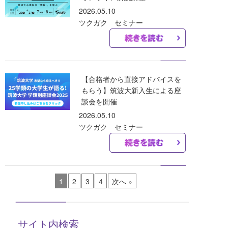
2026.05.10
ツクガク セミナー
【合格者から直接アドバイスを
もらう】筑波大新入生による座
談会を開催
2026.05.10
ツクガク セミナー
1
2
3
4
次へ »
サイト内検索