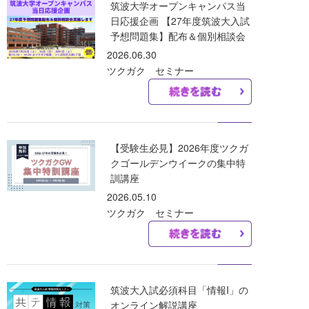
筑波大学オープンキャンパス当
日応援企画 【27年度筑波大入試
予想問題集】配布＆個別相談会
2026.06.30
ツクガク セミナー
【受験生必見】2026年度ツクガ
クゴールデンウイークの集中特
訓講座
2026.05.10
ツクガク セミナー
筑波大入試必須科目「情報I」の
オンライン解説講座