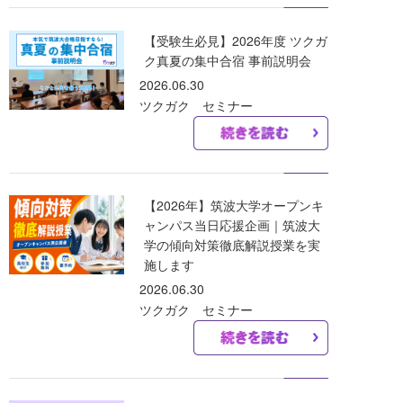
【受験生必見】2026年度 ツクガ
ク真夏の集中合宿 事前説明会
2026.06.30
ツクガク セミナー
【2026年】筑波大学オープンキ
ャンパス当日応援企画｜筑波大
学の傾向対策徹底解説授業を実
施します
2026.06.30
ツクガク セミナー