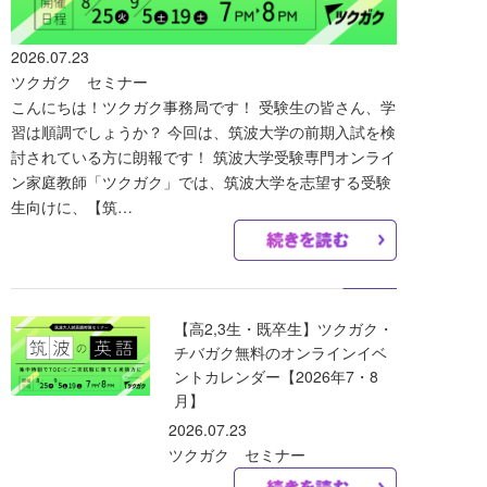
2026.07.23
ツクガク セミナー
こんにちは！ツクガク事務局です！ 受験生の皆さん、学
習は順調でしょうか？ 今回は、筑波大学の前期入試を検
討されている方に朗報です！ 筑波大学受験専門オンライ
ン家庭教師「ツクガク」では、筑波大学を志望する受験
生向けに、【筑…
【高2,3生・既卒生】ツクガク・
チバガク無料のオンラインイベ
ントカレンダー【2026年7・8
月】
2026.07.23
ツクガク セミナー