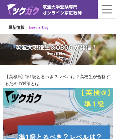
最新情報
News & Blog
【英検®️】準1級とるべき？レベルは？高校生が合格す
るための対策とは