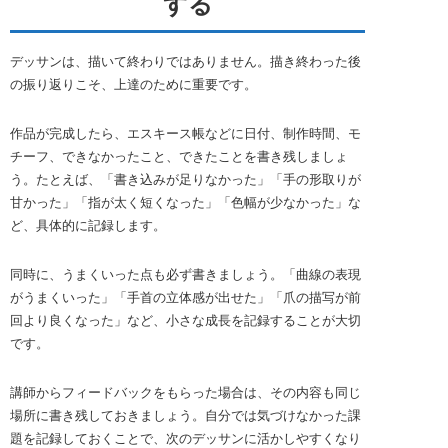
する
デッサンは、描いて終わりではありません。描き終わった後
の振り返りこそ、上達のために重要です。
作品が完成したら、エスキース帳などに日付、制作時間、モ
チーフ、できなかったこと、できたことを書き残しましょ
う。たとえば、「書き込みが足りなかった」「手の形取りが
甘かった」「指が太く短くなった」「色幅が少なかった」な
ど、具体的に記録します。
同時に、うまくいった点も必ず書きましょう。「曲線の表現
がうまくいった」「手首の立体感が出せた」「爪の描写が前
回より良くなった」など、小さな成長を記録することが大切
です。
講師からフィードバックをもらった場合は、その内容も同じ
場所に書き残しておきましょう。自分では気づけなかった課
題を記録しておくことで、次のデッサンに活かしやすくなり