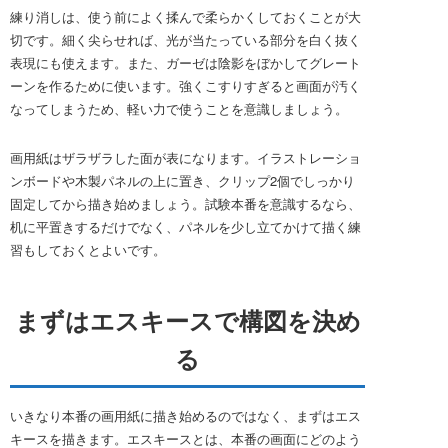
練り消しは、使う前によく揉んで柔らかくしておくことが大
切です。細く尖らせれば、光が当たっている部分を白く抜く
表現にも使えます。また、ガーゼは陰影をぼかしてグレート
ーンを作るために使います。強くこすりすぎると画面が汚く
なってしまうため、軽い力で使うことを意識しましょう。
画用紙はザラザラした面が表になります。イラストレーショ
ンボードや木製パネルの上に置き、クリップ2個でしっかり
固定してから描き始めましょう。試験本番を意識するなら、
机に平置きするだけでなく、パネルを少し立てかけて描く練
習もしておくとよいです。
まずはエスキースで構図を決め
る
いきなり本番の画用紙に描き始めるのではなく、まずはエス
キースを描きます。エスキースとは、本番の画面にどのよう