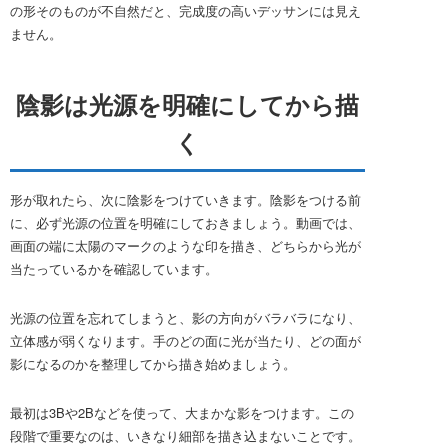
の形そのものが不自然だと、完成度の高いデッサンには見え
ません。
陰影は光源を明確にしてから描
く
形が取れたら、次に陰影をつけていきます。陰影をつける前
に、必ず光源の位置を明確にしておきましょう。動画では、
画面の端に太陽のマークのような印を描き、どちらから光が
当たっているかを確認しています。
光源の位置を忘れてしまうと、影の方向がバラバラになり、
立体感が弱くなります。手のどの面に光が当たり、どの面が
影になるのかを整理してから描き始めましょう。
最初は3Bや2Bなどを使って、大まかな影をつけます。この
段階で重要なのは、いきなり細部を描き込まないことです。