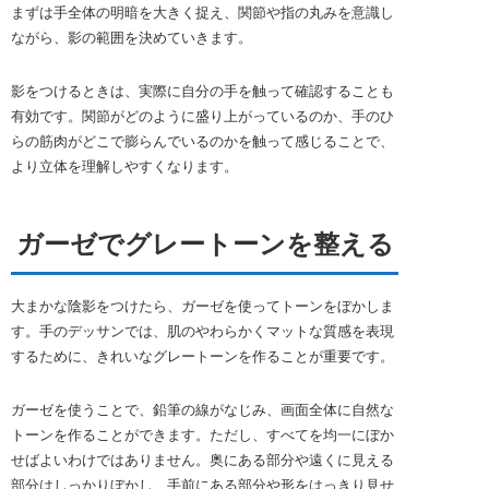
まずは手全体の明暗を大きく捉え、関節や指の丸みを意識し
ながら、影の範囲を決めていきます。
影をつけるときは、実際に自分の手を触って確認することも
有効です。関節がどのように盛り上がっているのか、手のひ
らの筋肉がどこで膨らんでいるのかを触って感じることで、
より立体を理解しやすくなります。
ガーゼでグレートーンを整える
大まかな陰影をつけたら、ガーゼを使ってトーンをぼかしま
す。手のデッサンでは、肌のやわらかくマットな質感を表現
するために、きれいなグレートーンを作ることが重要です。
ガーゼを使うことで、鉛筆の線がなじみ、画面全体に自然な
トーンを作ることができます。ただし、すべてを均一にぼか
せばよいわけではありません。奥にある部分や遠くに見える
部分はしっかりぼかし、手前にある部分や形をはっきり見せ