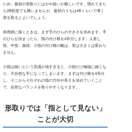
ため、最初の形取りにはやや扱いが難しいです。慣れてきた
ら2B程度でも構いませんが、最初のうちは4Bくらいで薄く
形を取るとよいでしょう。
画用紙に描くときは、まず手のひらの大きさを決めます。手
のひらが決まったら、指の付け根を4等分します。人差し
指、中指、薬指、小指の付け根の幅は、実は大きくは変わり
ません。
小指は細いという意識が強すぎると、小指だけ極端に細くな
り、不自然な手になってしまいます。まずは付け根を4等分
し、そこからそれぞれの指の方向や長さを決めていくこと
で、自然なバランスを取りやすくなります。
形取りでは「指として見ない」
ことが大切