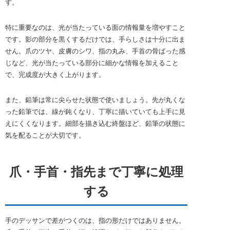
す。
特に重要なのは、光が当たっている面の情報量を増やすこと
です。影の部分を黒くするだけでは、手らしさは十分に出ま
せん。爪のツヤ、皮膚のシワ、指の丸み、手首の骨ばった感
じなど、光が当たっている部分に細かな情報を加えること
で、完成度が大きく上がります。
また、鉛筆は常に尖らせた状態で使いましょう。先が丸くな
った鉛筆では、線が鈍くなり、丁寧に描いていても上手に見
えにくくなります。細部を描き込む終盤ほど、鉛筆の状態に
気を配ることが大切です。
爪・手首・指先まで丁寧に処理
する
手のデッサンで差がつくのは、指の形だけではありません。