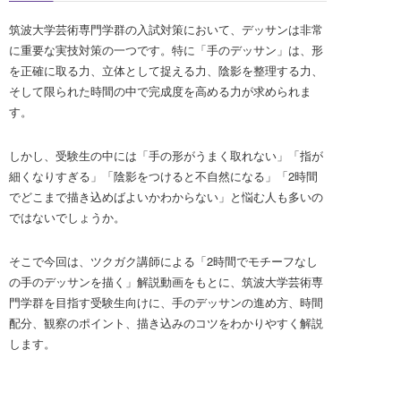
筑波大学芸術専門学群の入試対策において、デッサンは非常
に重要な実技対策の一つです。特に「手のデッサン」は、形
を正確に取る力、立体として捉える力、陰影を整理する力、
そして限られた時間の中で完成度を高める力が求められま
す。
しかし、受験生の中には「手の形がうまく取れない」「指が
細くなりすぎる」「陰影をつけると不自然になる」「2時間
でどこまで描き込めばよいかわからない」と悩む人も多いの
ではないでしょうか。
そこで今回は、ツクガク講師による「2時間でモチーフなし
の手のデッサンを描く」解説動画をもとに、筑波大学芸術専
門学群を目指す受験生向けに、手のデッサンの進め方、時間
配分、観察のポイント、描き込みのコツをわかりやすく解説
します。