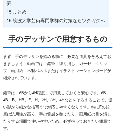
要
15
まとめ
16
筑波大学芸術専門学群の対策ならツクガクへ
手のデッサンで用意するもの
まず、手のデッサンを始める前に、必要な道具をそろえてお
きましょう。動画では、鉛筆、練り消し、ガーゼ、クリッ
プ、画用紙、木製パネルまたはイラストレーションボードが
紹介されています。
鉛筆は、6Bから4H程度まで用意しておくと安心です。6B、
4B、B、HB、F、H、2H、3H、4Hなどをそろえることで、濃
い影から細かな描写まで対応しやすくなります。特にFの鉛
筆は汎用性が高く、手の質感を整えたり、画用紙の目を潰し
たりする場面で使いやすいため、必ず持っておきたい鉛筆で
す。