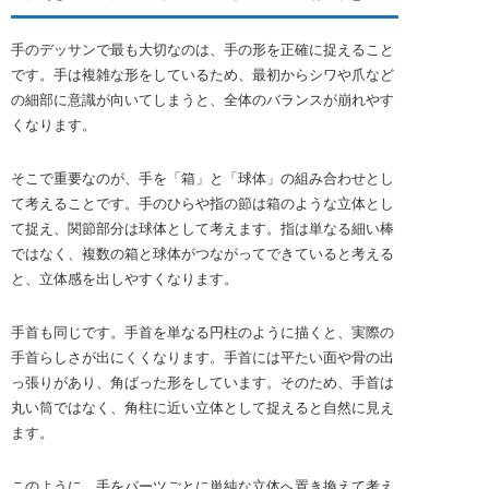
手のデッサンで最も大切なのは、手の形を正確に捉えること
です。手は複雑な形をしているため、最初からシワや爪など
の細部に意識が向いてしまうと、全体のバランスが崩れやす
くなります。
そこで重要なのが、手を「箱」と「球体」の組み合わせとし
て考えることです。手のひらや指の節は箱のような立体とし
て捉え、関節部分は球体として考えます。指は単なる細い棒
ではなく、複数の箱と球体がつながってできていると考える
と、立体感を出しやすくなります。
手首も同じです。手首を単なる円柱のように描くと、実際の
手首らしさが出にくくなります。手首には平たい面や骨の出
っ張りがあり、角ばった形をしています。そのため、手首は
丸い筒ではなく、角柱に近い立体として捉えると自然に見え
ます。
このように、手をパーツごとに単純な立体へ置き換えて考え