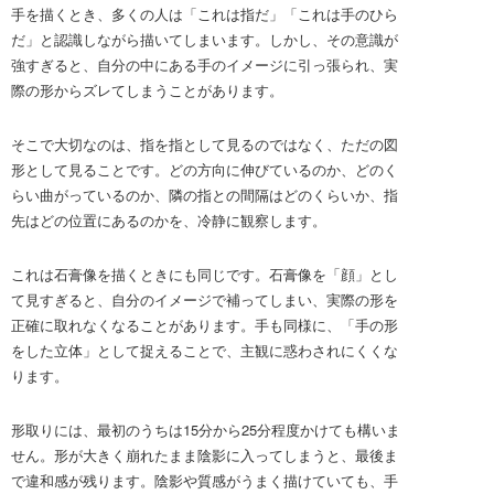
手を描くとき、多くの人は「これは指だ」「これは手のひら
だ」と認識しながら描いてしまいます。しかし、その意識が
強すぎると、自分の中にある手のイメージに引っ張られ、実
際の形からズレてしまうことがあります。
そこで大切なのは、指を指として見るのではなく、ただの図
形として見ることです。どの方向に伸びているのか、どのく
らい曲がっているのか、隣の指との間隔はどのくらいか、指
先はどの位置にあるのかを、冷静に観察します。
これは石膏像を描くときにも同じです。石膏像を「顔」とし
て見すぎると、自分のイメージで補ってしまい、実際の形を
正確に取れなくなることがあります。手も同様に、「手の形
をした立体」として捉えることで、主観に惑わされにくくな
ります。
形取りには、最初のうちは15分から25分程度かけても構いま
せん。形が大きく崩れたまま陰影に入ってしまうと、最後ま
で違和感が残ります。陰影や質感がうまく描けていても、手