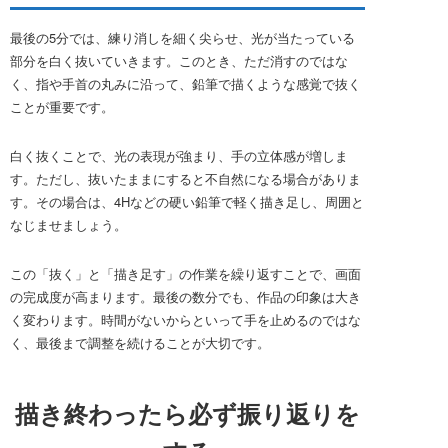
最後の5分では、練り消しを細く尖らせ、光が当たっている
部分を白く抜いていきます。このとき、ただ消すのではな
く、指や手首の丸みに沿って、鉛筆で描くような感覚で抜く
ことが重要です。
白く抜くことで、光の表現が強まり、手の立体感が増しま
す。ただし、抜いたままにすると不自然になる場合がありま
す。その場合は、4Hなどの硬い鉛筆で軽く描き足し、周囲と
なじませましょう。
この「抜く」と「描き足す」の作業を繰り返すことで、画面
の完成度が高まります。最後の数分でも、作品の印象は大き
く変わります。時間がないからといって手を止めるのではな
く、最後まで調整を続けることが大切です。
描き終わったら必ず振り返りを