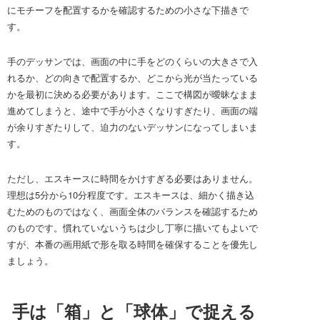
にモチーフを配置するかを確認するための小さな下描きで
す。
手のデッサンでは、画面の中に手をどのくらいの大きさで入
れるか、どの向きで配置するか、どこから光が当たっている
かを最初に決める必要があります。ここで構図が曖昧なまま
進めてしまうと、途中で手が小さくなりすぎたり、画面の端
が余りすぎたりして、迫力のないデッサンになってしまいま
す。
ただし、エスキースに時間をかけすぎる必要はありません。
理想は5分から10分程度です。エスキースは、細かく描き込
むためのものではなく、画面全体のバランスを確認するため
のものです。慣れていないうちは少し丁寧に描いてもよいで
すが、本番の画用紙で形を取る時間を確保することを優先し
ましょう。
手は「箱」と「球体」で捉える