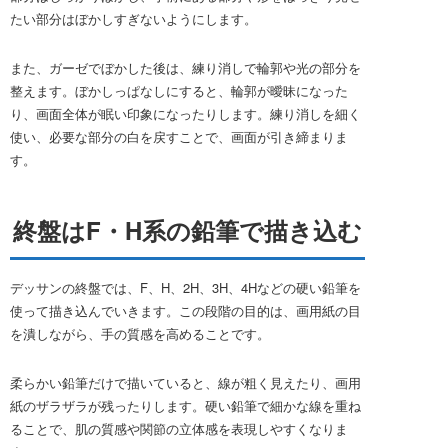
たい部分はぼかしすぎないようにします。
また、ガーゼでぼかした後は、練り消しで輪郭や光の部分を
整えます。ぼかしっぱなしにすると、輪郭が曖昧になった
り、画面全体が眠い印象になったりします。練り消しを細く
使い、必要な部分の白を戻すことで、画面が引き締まりま
す。
終盤はF・H系の鉛筆で描き込む
デッサンの終盤では、F、H、2H、3H、4Hなどの硬い鉛筆を
使って描き込んでいきます。この段階の目的は、画用紙の目
を潰しながら、手の質感を高めることです。
柔らかい鉛筆だけで描いていると、線が粗く見えたり、画用
紙のザラザラが残ったりします。硬い鉛筆で細かな線を重ね
ることで、肌の質感や関節の立体感を表現しやすくなりま