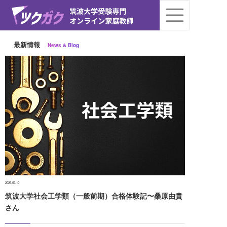
最新情報
News & Blog
2026.05.10
筑波大学社会工学類（一般前期）合格体験記〜桑原由貴
さん