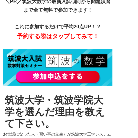
＼
PR／筑波大数学の最新入試傾向から問題演習
まで全て無料で参加できます！
これに参加するだけで平均20点UP！？
予約する際はタップしてみて！
筑波大学・筑波学院大
学を選んだ理由を教え
て下さい。
お世話になった人（習い事の先生）が筑波大学工学システム