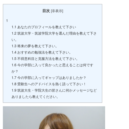
目次
[
非表示
]
1
1.1
あなたのプロフィールを教えて下さい
1.2
筑波大学・筑波学院大学を選んだ理由を教えて下さ
い。
1.3
将来の夢を教えて下さい。
1.4
おすすめの勉強法を教えて下さい。
1.5
不得意科目と克服方法を教えて下さい。
1.6
今の学部に入って良かったと思えることは何です
か？
1.7
今の学部に入ってギャップはありましたか？
1.8
受験生へのアドバイスを熱く語って下さい！
1.9
筑波大生・学院大生の皆さんに何かメッセージなど
ありましたら教えてください。