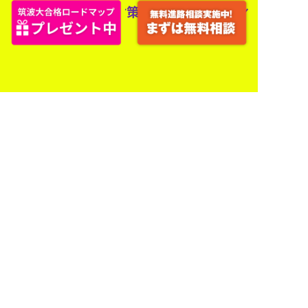
＼
PR／令和7年度入試から新導入！情報対策を徹
底解説します！
予約する際はタップしてみて！
サイト内検索
検
索: