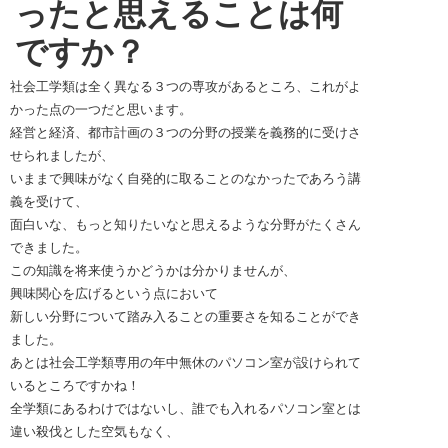
ったと思えることは何
ですか？
社会工学類は全く異なる３つの専攻があるところ、これがよ
かった点の一つだと思います。
経営と経済、都市計画の３つの分野の授業を義務的に受けさ
せられましたが、
いままで興味がなく自発的に取ることのなかったであろう講
義を受けて、
面白いな、もっと知りたいなと思えるような分野がたくさん
できました。
この知識を将来使うかどうかは分かりませんが、
興味関心を広げるという点において
新しい分野について踏み入ることの重要さを知ることができ
ました。
あとは社会工学類専用の年中無休のパソコン室が設けられて
いるところですかね！
全学類にあるわけではないし、誰でも入れるパソコン室とは
違い殺伐とした空気もなく、