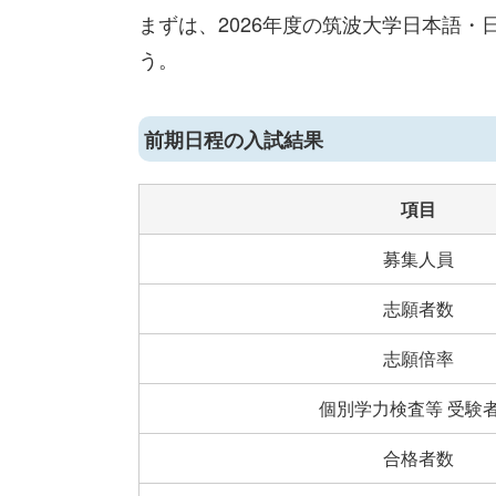
まずは、2026年度の筑波大学日本語
う。
前期日程の入試結果
項目
募集人員
志願者数
志願倍率
個別学力検査等 受験
合格者数