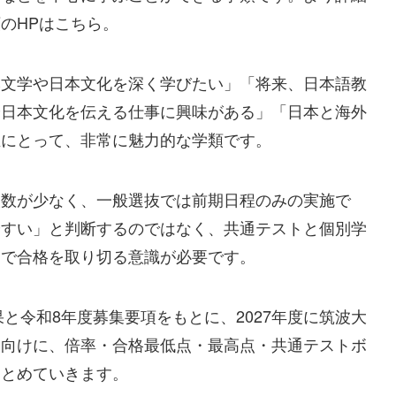
のHPはこちら。
本文学や日本文化を深く学びたい」「将来、日本語教
や日本文化を伝える仕事に興味がある」「日本と海外
生にとって、非常に魅力的な学類です。
人数が少なく、一般選抜では前期日程のみの実施で
やすい」と判断するのではなく、共通テストと個別学
期で合格を取り切る意識が必要です。
果と令和8年度募集要項をもとに、2027年度に筑波大
徒向けに、倍率・合格最低点・最高点・共通テストボ
まとめていきます。