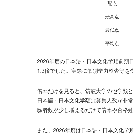
配点
最高点
最低点
平均点
2026年度の日本語・日本文化学類前期
1.3倍でした。実際に個別学力検査等を
倍率だけを見ると、筑波大学の他学類
日本語・日本文化学類は募集人数が非
願者数が少し増えるだけで倍率や合格
また、2026年度は日本語・日本文化