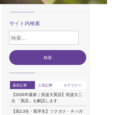
サイト内検索
検
索:
最新記事
人気記事
カテゴリー
【2026年最新｜筑波大英語】筑波大二
次 「英語」を解説します
【高2,3生・既卒生】ツクガク・チバガ