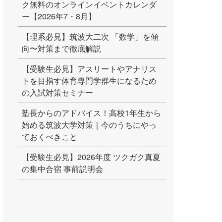
ク無料のオンラインイベントカレンダ
ー【2026年7・8月】
【理系必見】筑波大二次 「数学」を傾
向〜対策まで徹底解説
【受験生必見】アスリートやアナリス
トを目指す体育専門学群生になるため
の入試対策セミナー
塾長からのアドバイス！高校1年生から
始める筑波大学対策｜今のうちにやっ
ておくべきこと
【受験生必見】2026年度 ツクガク真夏
の集中合宿 事前説明会