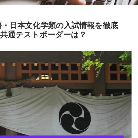
本語・日本文化学類の入試情報を徹底
・共通テストボーダーは？