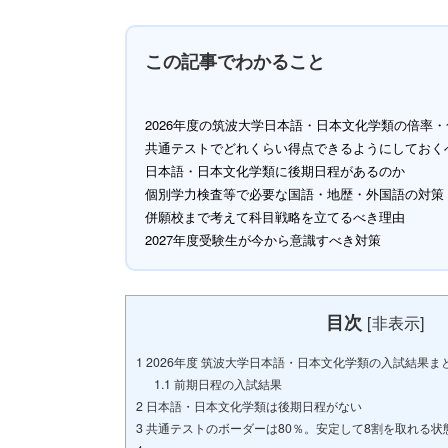
この記事でわかること
2026年度の筑波大学日本語・日本文化学類の倍率
共通テストでどれくらい得点できるようにしておく
日本語・日本文化学類に後期日程があるのか
個別学力検査等で必要な国語・地歴・外国語の対策
併願校まで考えて科目戦略を立てるべき理由
2027年度受験生が今から意識すべき対策
目次
[
非表示
]
1
2026年度 筑波大学日本語・日本文化学類の入試結果ま
1.1
前期日程の入試結果
2
日本語・日本文化学類は後期日程がない
3
共通テストのボーダーは80％。安定して8割を取れる状