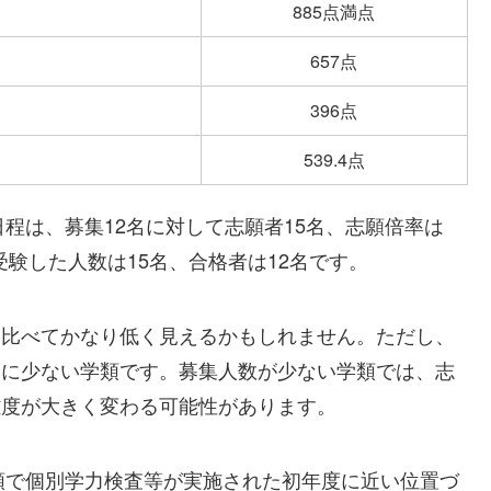
885点満点
657点
396点
539.4点
日程は、募集12名に対して志願者15名、志願倍率は
受験した人数は15名、合格者は12名です。
と比べてかなり低く見えるかもしれません。ただし、
常に少ない学類です。募集人数が少ない学類では、志
難度が大きく変わる可能性があります。
学類で個別学力検査等が実施された初年度に近い位置づ