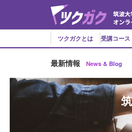
ツクガクとは
受講コース
最新情報
News & Blog
筑