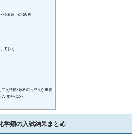
・外国語」の3教科
にしておく
と二次試験3教科の完成度が重要
クの個別相談へ
文化学類の入試結果まとめ