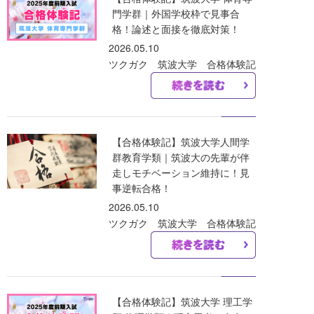
門学群｜外国学校枠で見事合
格！論述と面接を徹底対策！
2026.05.10
ツクガク 筑波大学 合格体験記
【合格体験記】筑波大学人間学
群教育学類｜筑波大の先輩が伴
走しモチベーション維持に！見
事逆転合格！
2026.05.10
ツクガク 筑波大学 合格体験記
【合格体験記】筑波大学 理工学