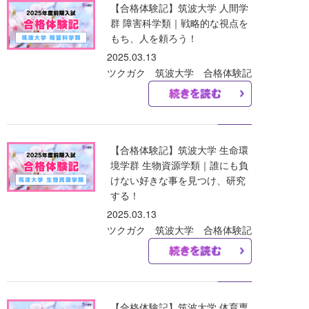
【合格体験記】筑波大学 人間学
群 障害科学類｜戦略的な視点を
もち、人を頼ろう！
2025.03.13
ツクガク 筑波大学 合格体験記
【合格体験記】筑波大学 生命環
境学群 生物資源学類｜誰にも負
けない好きな事を見つけ、研究
する！
2025.03.13
ツクガク 筑波大学 合格体験記
【合格体験記】筑波大学 体育専