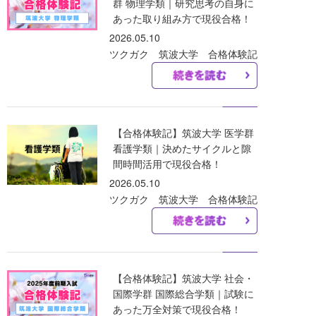
群 物理学類｜研究思考の自身に
あった取り組み方で現役合格！
2026.05.10
ツクガク 筑波大学 合格体験記
【合格体験記】筑波大学 医学群
看護学類｜決めたサイクルと隙
間時間活用で現役合格！
2026.05.10
ツクガク 筑波大学 合格体験記
【合格体験記】筑波大学 社会・
国際学群 国際総合学類｜試験に
あった万全対策で現役合格！